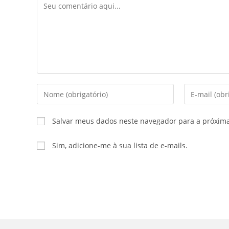
Comentário
Digite
Digite
seu
seu
nome
endereço
Salvar meus dados neste navegador para a próxim
ou
de
nome
e-
Sim, adicione-me à sua lista de e-mails.
de
mail
usuário
para
para
comentar
comentar