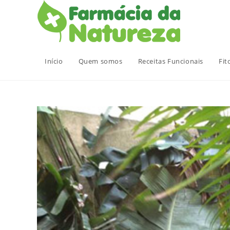
Ir
para
o
conteúdo
Início
Quem somos
Receitas Funcionais
Fit