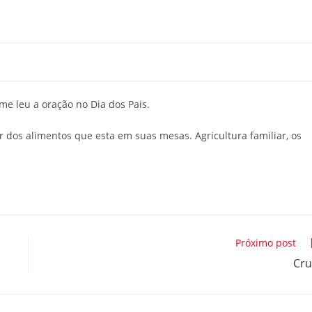
me leu a oração no Dia dos Pais.
r dos alimentos que esta em suas mesas. Agricultura familiar, os
Próximo post
Cru