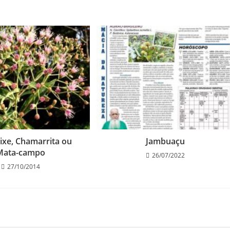
ixe, Chamarrita ou
Jambuaçu
Mata-campo
26/07/2022
27/10/2014