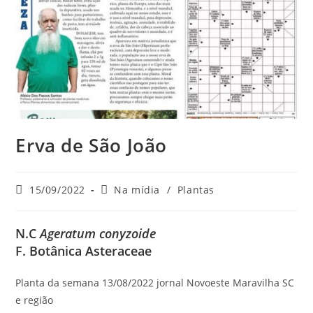
Erva de São João
Post
Categoria
15/09/2022
Na mídia
/
Plantas
publicado:
do
post:
N.C
Ageratum conyzoide
F. Botânica Asteraceae
Planta da semana 13/08/2022 jornal Novoeste Maravilha SC
e região