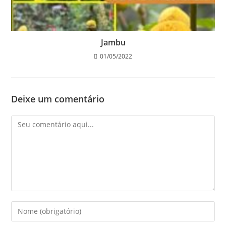
Jambu
01/05/2022
Deixe um comentário
Comentário
Digite
seu