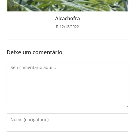
Alcachofra
12/12/2022
Deixe um comentário
Comentário
Digite
seu
nome
Digite