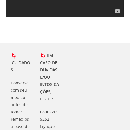
EM
CUIDADO
CASO DE
S
DÚVIDAS
E/OU
Converse
INTOXICA
com seu
ÇÕES,
médico
LIGUE:
antes de
tomar
0800 643
remédios
5252
a base de
Ligação