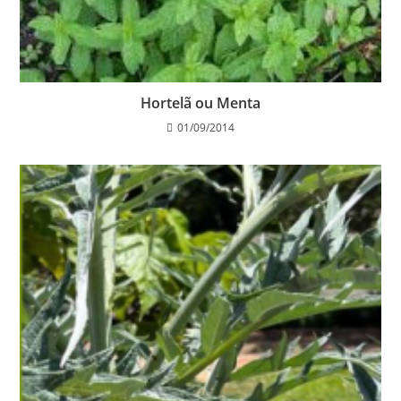
Hortelã ou Menta
01/09/2014