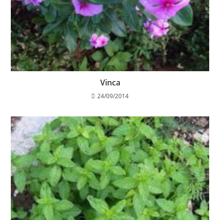
Vinca
24/09/2014