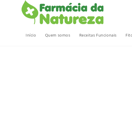
Ir
para
o
conteúdo
Início
Quem somos
Receitas Funcionais
Fit