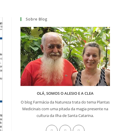
Sobre Blog
OLÁ, SOMOS O ALESIO E A CLEA
O blog Farmácia da Natureza trata do tema Plantas
Medicinais com uma pitada da magia presente na
cultura da Ilha de Santa Catarina.
Abre
Abre
Abre