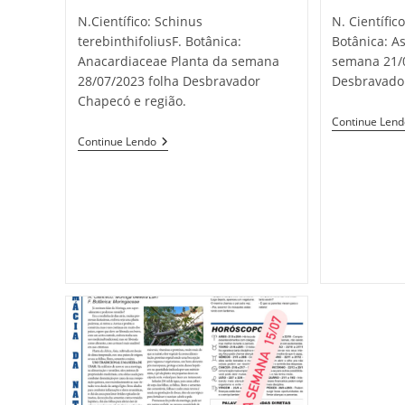
N.Científico: Schinus
N. Científic
terebinthifoliusF. Botânica:
Botânica: A
Anacardiaceae Planta da semana
semana 21/
28/07/2023 folha Desbravador
Desbravador
Chapecó e região.
Continue Len
Aroeira
Continue Lendo
Mansa