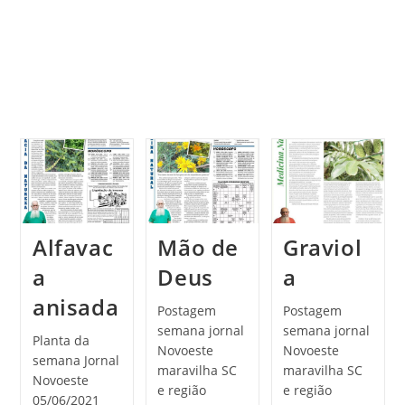
Alfavac
Mão de
Graviol
a
Deus
a
anisada
Postagem
Postagem
semana jornal
semana jornal
Planta da
Novoeste
Novoeste
semana Jornal
maravilha SC
maravilha SC
Novoeste
e região
e região
05/06/2021