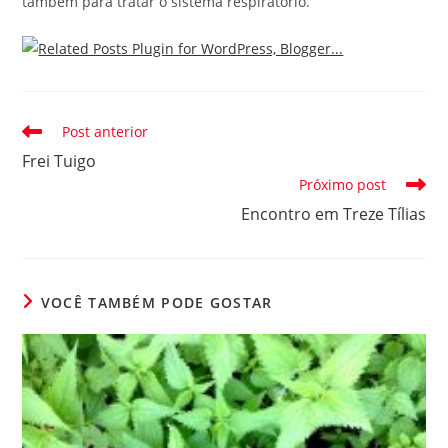
também para tratar o sistema respiratório.
Leia
Post anterior
mais
Frei Tuigo
artigos
Próximo post
Encontro em Treze Tílias
VOCÊ TAMBÉM PODE GOSTAR