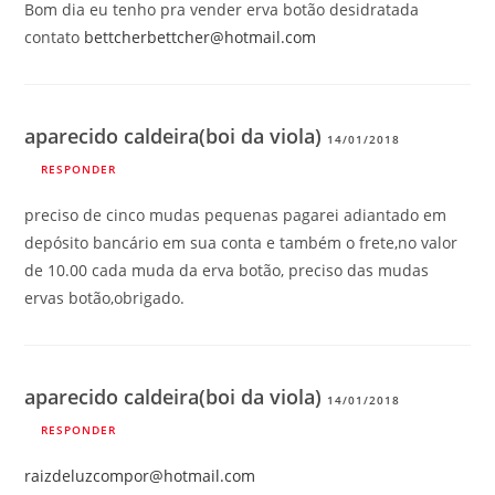
Bom dia eu tenho pra vender erva botão desidratada
contato
bettcherbettcher@hotmail.com
aparecido caldeira(boi da viola)
14/01/2018
RESPONDER
preciso de cinco mudas pequenas pagarei adiantado em
depósito bancário em sua conta e também o frete,no valor
de 10.00 cada muda da erva botão, preciso das mudas
ervas botão,obrigado.
aparecido caldeira(boi da viola)
14/01/2018
RESPONDER
raizdeluzcompor@hotmail.com