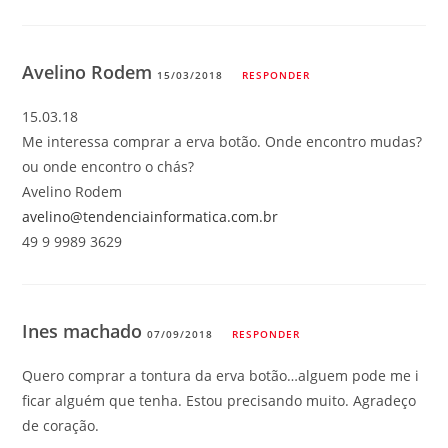
Avelino Rodem
15/03/2018
RESPONDER
15.03.18
Me interessa comprar a erva botão. Onde encontro mudas?
ou onde encontro o chás?
Avelino Rodem
avelino@tendenciainformatica.com.br
49 9 9989 3629
Ines machado
07/09/2018
RESPONDER
Quero comprar a tontura da erva botão…alguem pode me i
ficar alguém que tenha. Estou precisando muito. Agradeço
de coração.