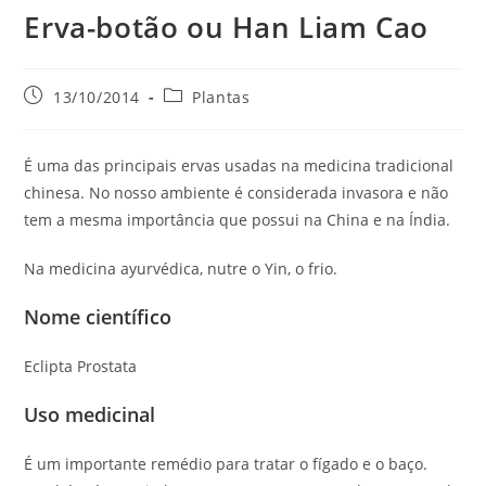
Erva-botão ou Han Liam Cao
Post
Categoria
13/10/2014
Plantas
publicado:
do
post:
É uma das principais ervas usadas na medicina tradicional
chinesa. No nosso ambiente é considerada invasora e não
tem a mesma importância que possui na China e na Índia.
Na medicina ayurvédica, nutre o Yin, o frio.
Nome científico
Eclipta Prostata
Uso medicinal
É um importante remédio para tratar o fígado e o baço.