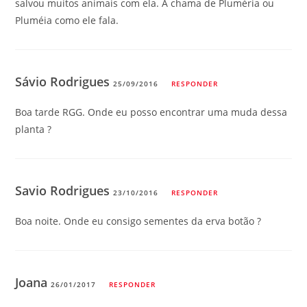
salvou muitos animais com ela. A chama de Pluméria ou
Pluméia como ele fala.
Sávio Rodrigues
25/09/2016
RESPONDER
Boa tarde RGG. Onde eu posso encontrar uma muda dessa
planta ?
Savio Rodrigues
23/10/2016
RESPONDER
Boa noite. Onde eu consigo sementes da erva botão ?
Joana
26/01/2017
RESPONDER