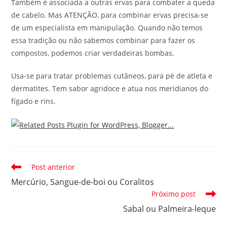
Também é associada a outras ervas para combater a queda
de cabelo. Mas ATENÇÃO, para combinar ervas precisa-se
de um especialista em manipulação. Quando não temos
essa tradição ou não sabemos combinar para fazer os
compostos, podemos criar verdadeiras bombas.
Usa-se para tratar problemas cutâneos, para pé de atleta e
dermatites. Tem sabor agridoce e atua nos meridianos do
fígado e rins.
Leia
Post anterior
mais
Mercúrio, Sangue-de-boi ou Coralitos
artigos
Próximo post
Sabal ou Palmeira-leque