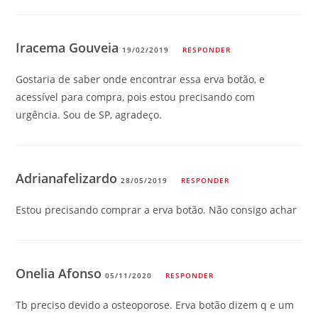
Iracema Gouveia
19/02/2019
RESPONDER
Gostaria de saber onde encontrar essa erva botão, e
acessível para compra, pois estou precisando com
urgência. Sou de SP, agradeço.
Adrianafelizardo
28/05/2019
RESPONDER
Estou precisando comprar a erva botão. Não consigo achar
Onelia Afonso
05/11/2020
RESPONDER
Tb preciso devido a osteoporose. Erva botão dizem q e um