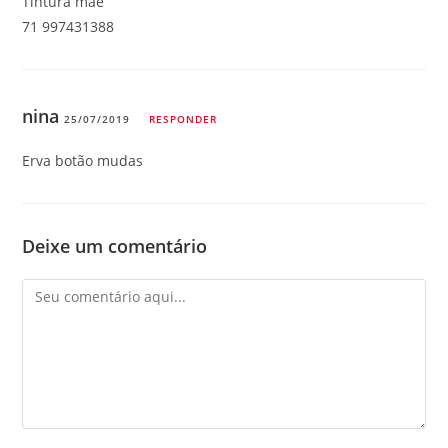
Tintura mãe
71 997431388
nina
25/07/2019
RESPONDER
Erva botão mudas
Deixe um comentário
Comentário