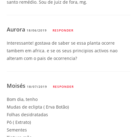
santo remédio. Sou de juiz de fora, mg.
Aurora
18/06/2019
RESPONDER
Interessante! gostava de saber se essa planta ocorre
tambem em africa. e se os seus principios activos nao
alteram com o pais de ocorrencia?
Moisés
18/07/2019
RESPONDER
Bom dia, tenho
Mudas de eclipta ( Erva Botão)
Folhas desidratadas
Pó ( Extrato)
Sementes