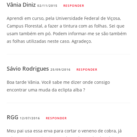
Vânia Diniz
02/11/2015
RESPONDER
Aprendi em curso, pela Universidade Federal de Viçosa,
Campus Florestal, a fazer a tintura com as folhas. Sei que
usam também em pó. Podem informar-me se são também
as folhas utilizadas neste caso. Agradeço.
Sávio Rodrigues
25/09/2016
RESPONDER
Boa tarde Vânia. Você sabe me dizer onde consigo
encontrar uma muda da eclipta alba ?
RGG
12/07/2016
RESPONDER
Meu pai usa essa erva para cortar o veneno de cobra, já