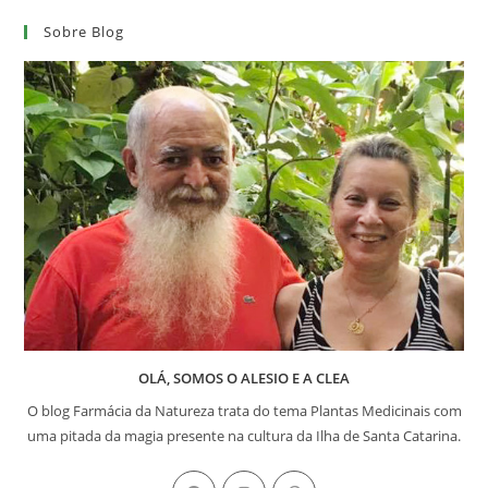
Sobre Blog
OLÁ, SOMOS O ALESIO E A CLEA
O blog Farmácia da Natureza trata do tema Plantas Medicinais com
uma pitada da magia presente na cultura da Ilha de Santa Catarina.
Abre
Abre
Abre