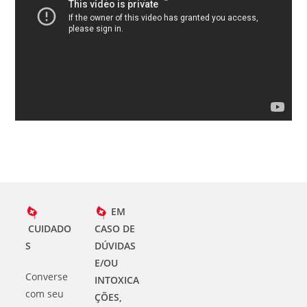
vídeo
EM
CUIDADO
CASO DE
S
DÚVIDAS
E/OU
Converse
INTOXICA
com seu
ÇÕES,