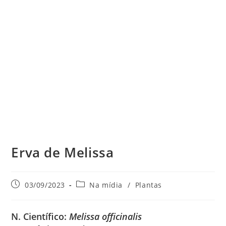
Erva de Melissa
Post
Categoria
03/09/2023
Na mídia
/
Plantas
publicado:
do
post:
N. Científico:
Melissa officinalis