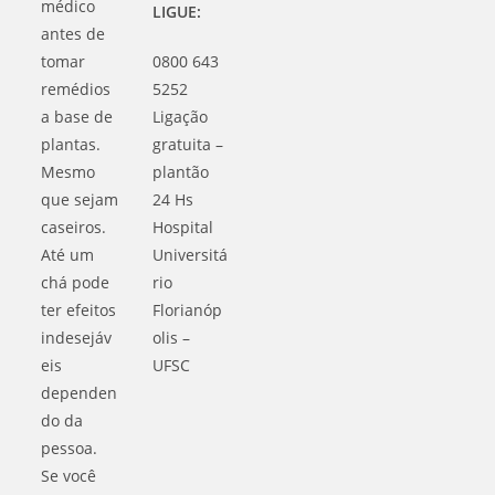
médico
LIGUE:
antes de
tomar
0800 643
remédios
5252
a base de
Ligação
plantas.
gratuita –
Mesmo
plantão
que sejam
24 Hs
caseiros.
Hospital
Até um
Universitá
chá pode
rio
ter efeitos
Florianóp
indesejáv
olis –
eis
UFSC
dependen
do da
pessoa.
Se você