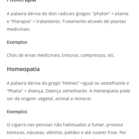
A palavra deriva de dois radicais gregos: “phyton” = planta
e “therapia” = tratamento. Tratamento através de plantas
medicinais.
Exemplos
Chás de ervas medicinais, tinturas, compressas, etc.
Homeopatia
A palavra deriva do grego “Homeo” =igual ou semelhante e
“Phatia” = doença. Doença semelhante. A Homeopatia pode
ser de origem: vegetal, animal e mineral.
Exemplos
O cigarro nas pessoas não habituadas a fumar, provoca
tonturas, náuseas, vômitos, palidez e até suores frios. Por