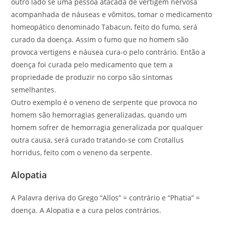
outro lado se uma pessoa atacada de vertigem nervosa
acompanhada de náuseas e vômitos, tomar o medicamento
homeopático denominado Tabacun, feito do fumo, será
curado da doença. Assim o fumo que no homem são
provoca vertigens e náusea cura-o pelo contrário. Então a
doença foi curada pelo medicamento que tem a
propriedade de produzir no corpo são sintomas
semelhantes.
Outro exemplo é o veneno de serpente que provoca no
homem são hemorragias generalizadas, quando um
homem sofrer de hemorragia generalizada por qualquer
outra causa, será curado tratando-se com Crotallus
horridus, feito com o veneno da serpente.
Alopatia
A Palavra deriva do Grego “Allos” = contrário e “Phatia” =
doença. A Alopatia e a cura pelos contrários.