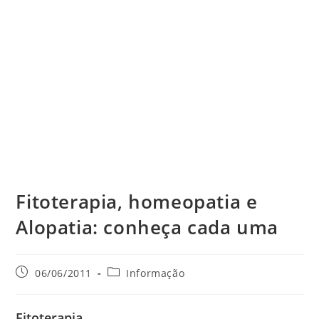
Fitoterapia, homeopatia e
Alopatia: conheça cada uma
Post
Categoria
06/06/2011
Informação
publicado:
do
post:
Fitoterapia