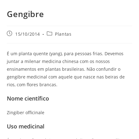
Gengibre
Post
Categoria
15/10/2014
Plantas
publicado:
do
post:
É um planta quente (yang), para pessoas frias. Devemos
juntar a milenar medicina chinesa com os nossos
ensinamentos em plantas brasileiras.
Não confundir o
gengibre medicinal com aquele que nasce nas beiras de
rios, com flores brancas.
Nome científico
Zingiber officinale
Uso medicinal