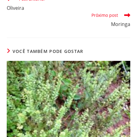
mais
Oliveira
artigos
Próximo post
Moringa
VOCÊ TAMBÉM PODE GOSTAR