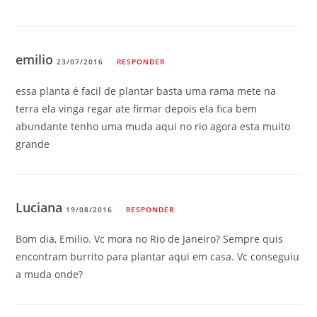
emilio
23/07/2016
RESPONDER
essa planta é facil de plantar basta uma rama mete na
terra ela vinga regar ate firmar depois ela fica bem
abundante tenho uma muda aqui no rio agora esta muito
grande
Luciana
19/08/2016
RESPONDER
Bom dia, Emilio. Vc mora no Rio de Janeiro? Sempre quis
encontram burrito para plantar aqui em casa. Vc conseguiu
a muda onde?