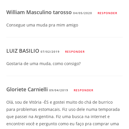
William Masculino tarosso
04/05/2020
RESPONDER
Consegue uma muda pra mim amigo
LUIZ BASILIO
07/02/2019
RESPONDER
Gostaria de uma muda, como consigo?
Gloriete Carnielli
09/04/2019
RESPONDER
Olá, sou de Vitória -ÉS e gostei muito do chá de burrico
para problemas estomacais. Fiz uso dele numa temporada
que passei na Argentina. Fiz uma busca na internet e
encontrei você e pergunto como eu faço pra comprar uma