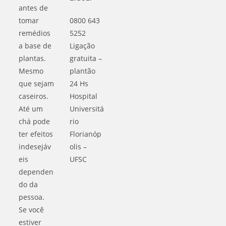
antes de
tomar
0800 643
remédios
5252
a base de
Ligação
plantas.
gratuita –
Mesmo
plantão
que sejam
24 Hs
caseiros.
Hospital
Até um
Universitá
chá pode
rio
ter efeitos
Florianóp
indesejáv
olis –
eis
UFSC
dependen
do da
pessoa.
Se você
estiver