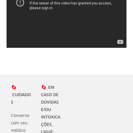
EM
CUIDADO
CASO DE
S
DÚVIDAS
E/OU
Converse
INTOXICA
com seu
ÇÕES,
médico
LIGUE: