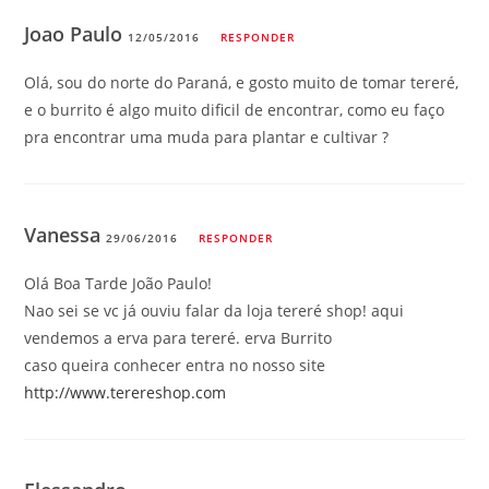
Joao Paulo
12/05/2016
RESPONDER
Olá, sou do norte do Paraná, e gosto muito de tomar tereré,
e o burrito é algo muito dificil de encontrar, como eu faço
pra encontrar uma muda para plantar e cultivar ?
Vanessa
29/06/2016
RESPONDER
Olá Boa Tarde João Paulo!
Nao sei se vc já ouviu falar da loja tereré shop! aqui
vendemos a erva para tereré. erva Burrito
caso queira conhecer entra no nosso site
http://www.terereshop.com