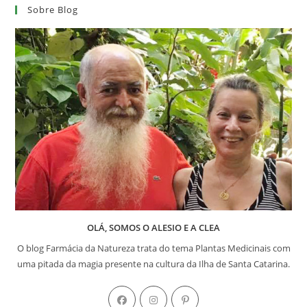
Sobre Blog
OLÁ, SOMOS O ALESIO E A CLEA
O blog Farmácia da Natureza trata do tema Plantas Medicinais com
uma pitada da magia presente na cultura da Ilha de Santa Catarina.
Abre
Abre
Abre