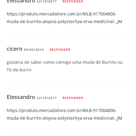
Elessandro
22/10/2017
RESPONDER
https://produto.mercadolivre.com.br/MLB-917004806-
muda-de-burrito-aloysia-polystachya-erva-medicinal-_JM
cicero
08/06/2016
RESPONDER
gostaria de saber como consigo uma muda de Burrito ou
Té-de-burro
Elessandro
22/10/2017
RESPONDER
https://produto.mercadolivre.com.br/MLB-917004806-
muda-de-burrito-aloysia-polystachya-erva-medicinal-_JM