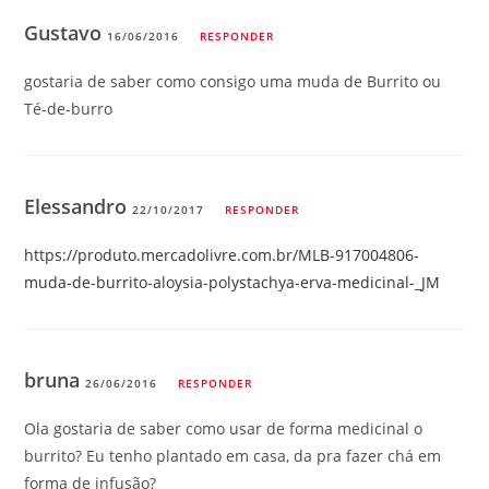
Gustavo
16/06/2016
RESPONDER
gostaria de saber como consigo uma muda de Burrito ou
Té-de-burro
Elessandro
22/10/2017
RESPONDER
https://produto.mercadolivre.com.br/MLB-917004806-
muda-de-burrito-aloysia-polystachya-erva-medicinal-_JM
bruna
26/06/2016
RESPONDER
Ola gostaria de saber como usar de forma medicinal o
burrito? Eu tenho plantado em casa, da pra fazer chá em
forma de infusão?