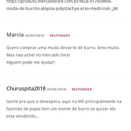
https://produto.mercadolivre.com.br/MLB-917004806-
muda-de-burrito-aloysia-polystachya-erva-medicinal-_JM
Marcia
26/05/2018
RESPONDER
Quero comprar uma muda desse te de burro. Amo muito.
Mas nao achei no mercado livre!
Alguem pode me ajudar!
Churuspita2018
25/06/2018
RESPONDER
Gente pra que o desespero, aqui no MS principalmente na
fazenda de papai tem um monte de burro se quiser ele
esta vendendo…