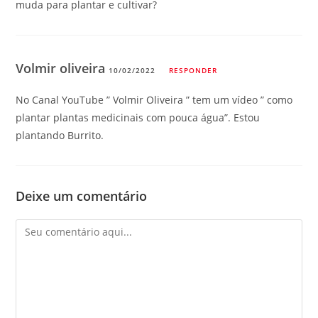
muda para plantar e cultivar?
Volmir oliveira
10/02/2022
RESPONDER
No Canal YouTube ” Volmir Oliveira ” tem um vídeo ” como
plantar plantas medicinais com pouca água”. Estou
plantando Burrito.
Deixe um comentário
Comentário