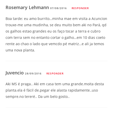
Rosemary Lehmann
07/08/2016
RESPONDER
Boa tarde: eu amo burrito…minha mae em visita a Acuncion
trouxe-me uma mudinha, se deu muito bem aki no Pará, qd
os galhos estao grandes eu os faço tocar a terra e cubro
com terra sem no entanto cortar o galho…em 10 dias coeto
rente ao chao o lado que vemcdo pé matriz…e ali ja temos
uma nova planta.
Juvencio
28/09/2016
RESPONDER
Aki MS é praga.. Aki em casa tem uma grande.moita desta
planta.ela é fácil de.pegar ele alasta rapidamente..uso
sempre.no tereré.. Da um belo gosto..