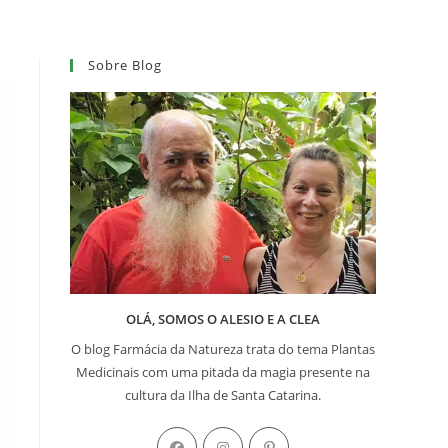
Sobre Blog
OLÁ, SOMOS O ALESIO E A CLEA
O blog Farmácia da Natureza trata do tema Plantas
Medicinais com uma pitada da magia presente na
cultura da Ilha de Santa Catarina.
Abre
Abre
Abre