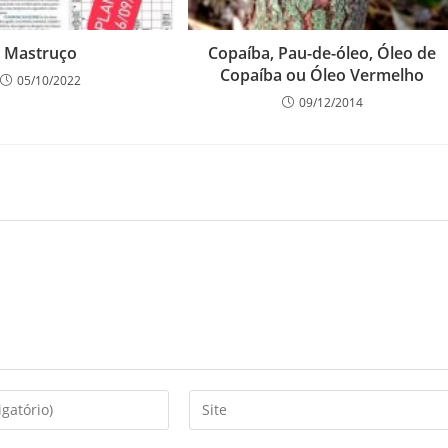
Mastruço
Copaíba, Pau-de-óleo, Óleo de
Copaíba ou Óleo Vermelho
05/10/2022
09/12/2014
Digite
o