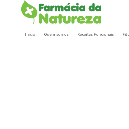
Ir
para
o
conteúdo
Início
Quem somos
Receitas Funcionais
Fit