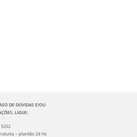
ASO DE DÚVIDAS E/OU
AÇÕES, LIGUE:
 5252
ratuita – plantão 24 Hs