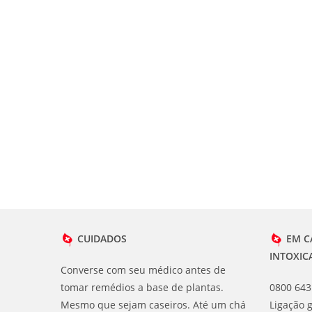
CUIDADOS
EM C
INTOXIC
Converse com seu médico antes de
tomar remédios a base de plantas.
0800 643
Mesmo que sejam caseiros. Até um chá
Ligação g