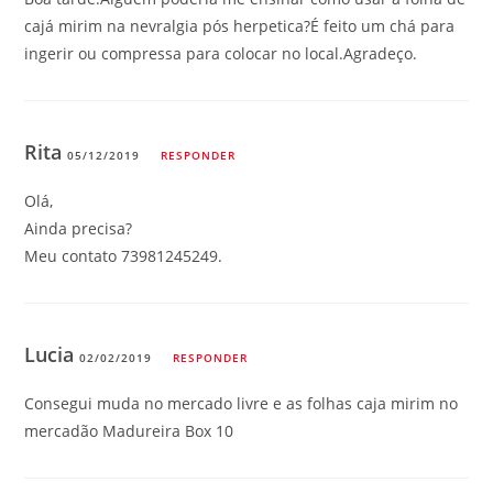
cajá mirim na nevralgia pós herpetica?É feito um chá para
ingerir ou compressa para colocar no local.Agradeço.
Rita
05/12/2019
RESPONDER
Olá,
Ainda precisa?
Meu contato 73981245249.
Lucia
02/02/2019
RESPONDER
Consegui muda no mercado livre e as folhas caja mirim no
mercadão Madureira Box 10