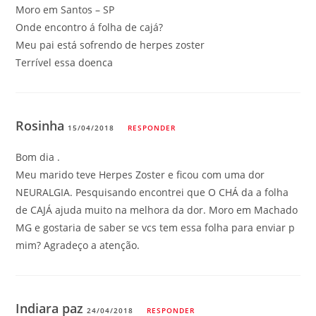
Moro em Santos – SP
Onde encontro á folha de cajá?
Meu pai está sofrendo de herpes zoster
Terrível essa doenca
Rosinha
15/04/2018
RESPONDER
Bom dia .
Meu marido teve Herpes Zoster e ficou com uma dor
NEURALGIA. Pesquisando encontrei que O CHÁ da a folha
de CAJÁ ajuda muito na melhora da dor. Moro em Machado
MG e gostaria de saber se vcs tem essa folha para enviar p
mim? Agradeço a atenção.
Indiara paz
24/04/2018
RESPONDER