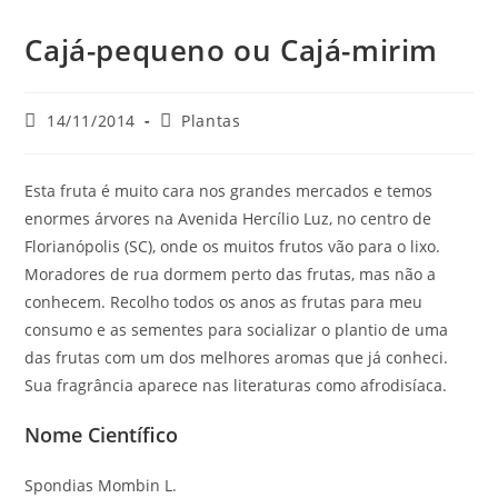
Cajá-pequeno ou Cajá-mirim
Post
Categoria
14/11/2014
Plantas
publicado:
do
post:
Esta fruta é muito cara nos grandes mercados e temos
enormes árvores na Avenida Hercílio Luz, no centro de
Florianópolis (SC), onde os muitos frutos vão para o lixo.
Moradores de rua dormem perto das frutas, mas não a
conhecem. Recolho todos os anos as frutas para meu
consumo e as sementes para socializar o plantio de uma
das frutas com um dos melhores aromas que já conheci.
Sua fragrância aparece nas literaturas como afrodisíaca.
Nome Científico
Spondias Mombin L.