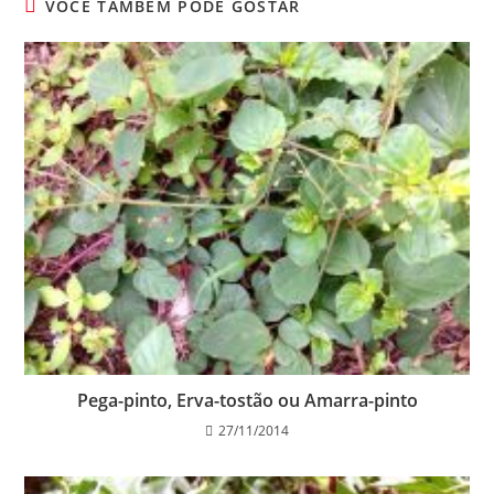
VOCÊ TAMBÉM PODE GOSTAR
Pega-pinto, Erva-tostão ou Amarra-pinto
27/11/2014