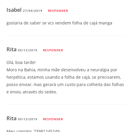
Isabel
27/04/2019
RESPONDER
gostaria de saber se vcs vendem folha de cajá manga
Rita
05/12/2019
RESPONDER
Olá, boa tarde!
Moro na Bahia, minha mãe desenvolveu a neuralgia por
herpética, estamos usando a folha de cajá, se precisarem,
posso enviar, mas gerará um custo para colheita das folhas
e envio, através do sedex.
Rita
05/12/2019
RESPONDER
Meu contato: 73981245249