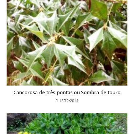
Cancorosa-de-três-pontas ou Sombra-de-touro
12/12/2014