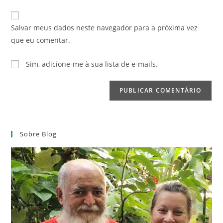
e-
URL
para
mail
do
comentar
Salvar meus dados neste navegador para a próxima vez
para
seu
que eu comentar.
comentar
site
(opcional)
Sim, adicione-me à sua lista de e-mails.
Sobre Blog