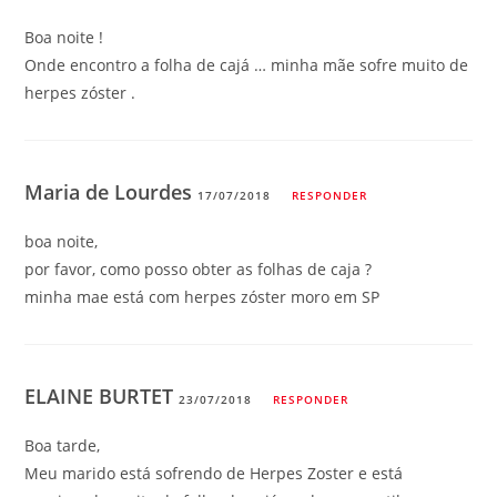
Boa noite !
Onde encontro a folha de cajá … minha mãe sofre muito de
herpes zóster .
Maria de Lourdes
17/07/2018
RESPONDER
boa noite,
por favor, como posso obter as folhas de caja ?
minha mae está com herpes zóster moro em SP
ELAINE BURTET
23/07/2018
RESPONDER
Boa tarde,
Meu marido está sofrendo de Herpes Zoster e está