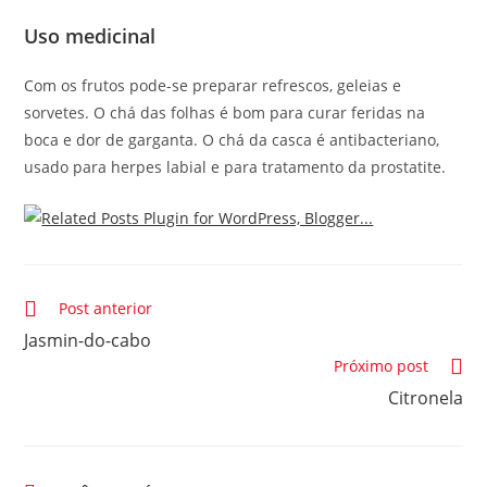
Uso medicinal
Com os frutos pode-se preparar refrescos, geleias e
sorvetes. O chá das folhas é bom para curar feridas na
boca e dor de garganta. O chá da casca é antibacteriano,
usado para herpes labial e para tratamento da prostatite.
Leia
Post anterior
mais
Jasmin-do-cabo
artigos
Próximo post
Citronela